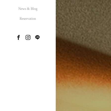
News & Blog
Reservation
Facebook
Instagram
LINE