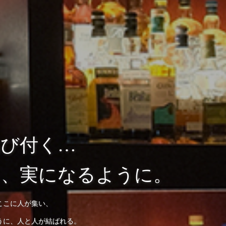
結び付く…
き、実になるように。
ここに人が集い、
うに、人と人が結ばれる。