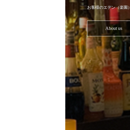
お客様のエデン（楽園）、それ
About us